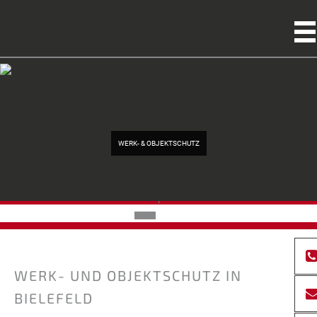
WERK- & OBJEKTSCHUTZ
'
WERK- UND OBJEKTSCHUTZ IN
BIELEFELD