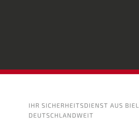
IHR SICHERHEITSDIENST AUS BIE
DEUTSCHLANDWEIT