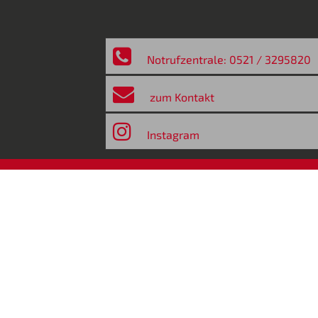
Notrufzentrale: 0521 / 3295820
zum Kontakt
Instagram