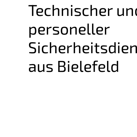
Technischer un
personeller
Sicherheits­dien
aus Bielefeld