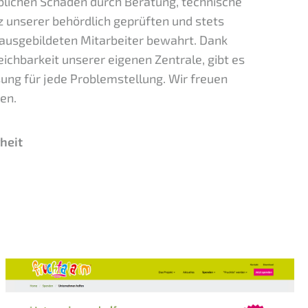
blichen Schäden durch Beratung, technische
 unserer behördlich geprüften und stets
ausgebildeten Mitarbeiter bewahrt. Dank
ichbarkeit unserer eigenen Zentrale, gibt es
ng für jede Problemstellung. Wir freuen
hen.
heit
N