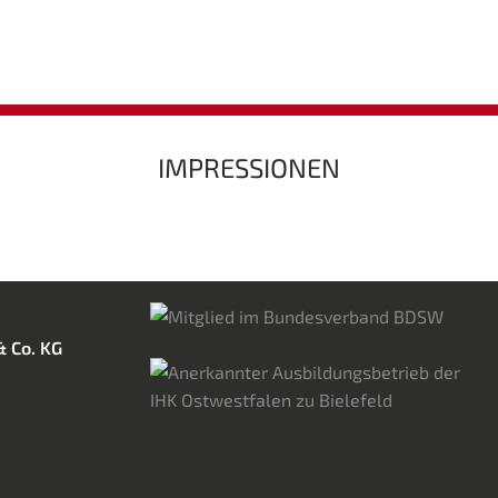
IMPRESSIONEN
& Co. KG