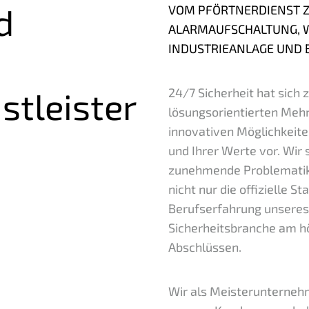
d
VOM PFÖRTNERDIENST Z
ALARMAUFSCHALTUNG, WI
INDUSTRIEANLAGE UND 
24/7 Sicherheit hat sich
st­leister
lösungsorientierten Mehr
innovativen Möglichkeite
und Ihrer Werte vor. Wir 
zunehmende Problematik i
nicht nur die offizielle S
Berufserfahrung unseres 
Sicherheitsbranche am hö
Abschlüssen.
Wir als Meisterunternehm